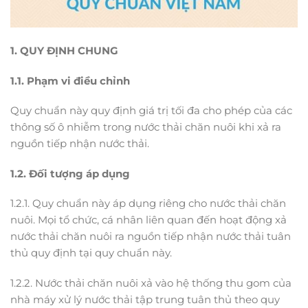
1. QUY ĐỊNH CHUNG
1.1. Phạm vi điều chỉnh
Quy chuẩn này quy định giá trị tối đa cho phép của các
thông số ô nhiễm trong nước thải chăn nuôi khi xả ra
nguồn tiếp nhận nước thải.
1.2. Đối tượng áp dụng
1.2.1. Quy chuẩn này áp dụng riêng cho nước thải chăn
nuôi. Mọi tổ chức, cá nhân liên quan đến hoạt động xả
nước thải chăn nuôi ra nguồn tiếp nhận nước thải tuân
thủ quy định tại quy chuẩn này.
1.2.2. Nước thải chăn nuôi xả vào hệ thống thu gom của
nhà máy xử lý nước thải tập trung tuân thủ theo quy