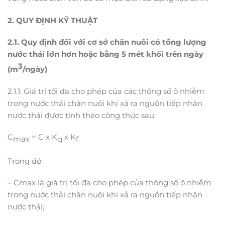
2. QUY ĐỊNH KỸ THUẬT
2.1.
Quy định đối với cơ sở chăn nuôi có tổng lượng
nước thải lớn hơn hoặc bằng 5 mét khối trên ngày
3
(m
/ngày)
2.1.1. Giá trị tối đa cho phép của các thông số ô nhiễm
trong nước thải chăn nuôi khi xả ra nguồn tiếp nhận
nước thải được tính theo công thức sau:
C
= C x K
x K
max
q
f
Trong đó:
– Cmax là giá trị tối đa cho phép của thông số ô nhiễm
trong nước thải chăn nuôi khi xả ra nguồn tiếp nhận
nước thải;