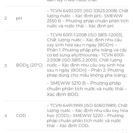
– TCVN 6492:2011 (ISO 10523:2008) Chất
lượng nước – Xác định pH;– SMEWW
2
pH
2550 B – Phương pháp chuẩn phân tích
nước và nước thải – Xác định pH.
– TCVN 6001-1:2008 (ISO 5815-1:2003),
Chất lượng nước – Xác định nhu cầu
oxy sinh hóa sau n ngày (BODn) –
Phần 1: Phương pháp pha loãng và cấy
có bổ sung allylthiourea;– TCVN 6001-
2:2008 (ISO 5815-2:2003), Chất lượng
BOD
(20°C)
nước – Xác định nhu cầu oxy sinh hóa
5
3
sau n ngày (BODn) – Phần 2: Phương
pháp dùng cho mẫu không pha loãng;
– SMEWW 5210 B – Phương pháp
chuẩn phân tích nước và nước thải –
Xác định BOD.
– TCVN 6491:1999 (ISO 6060:1989) Chất
lượng nước – Xác định nhu cầu oxy hóa
4
COD
học (COD);– SMEWW 5220 – Phương
pháp chuẩn phân tích nước và nước
thải – Xác định COD.