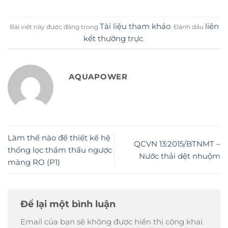
Tài liệu tham khảo
liên
Bài viết này được đăng trong
. Đánh dấu
kết thường trực
.
AQUAPOWER
Làm thế nào để thiết kế hệ
QCVN 13:2015/BTNMT –
thống lọc thẩm thấu ngược
Nước thải dệt nhuộm
màng RO (P1)
Để lại một bình luận
Email của bạn sẽ không được hiển thị công khai.