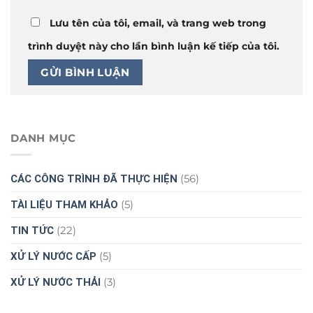
Lưu tên của tôi, email, và trang web trong
trình duyệt này cho lần bình luận kế tiếp của tôi.
DANH MỤC
(56)
CÁC CÔNG TRÌNH ĐÃ THỰC HIỆN
(5)
TÀI LIỆU THAM KHẢO
(22)
TIN TỨC
(5)
XỬ LÝ NƯỚC CẤP
(3)
XỬ LÝ NƯỚC THẢI