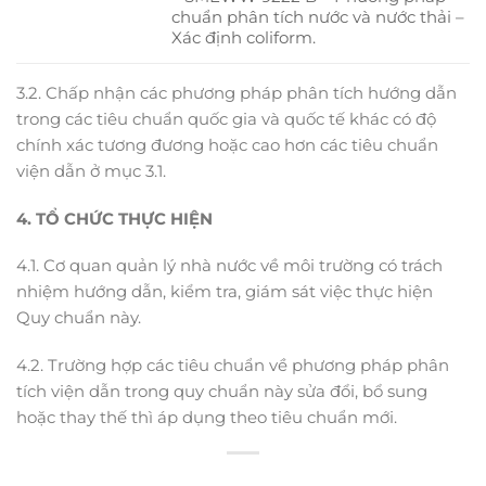
chuẩn phân tích nước và nước thải –
Xác định coliform.
3.2. Chấp nhận các phương pháp phân tích hướng dẫn
trong các tiêu chuẩn quốc gia và quốc tế khác có độ
chính xác tương đương hoặc cao hơn các tiêu chuẩn
viện dẫn ở mục 3.1.
4. TỔ CHỨC THỰC HIỆN
4.1. Cơ quan quản lý nhà nước về môi trường có trách
nhiệm hướng dẫn, kiểm tra, giám sát việc thực hiện
Quy chuẩn này.
4.2. Trường hợp các tiêu chuẩn về phương pháp phân
tích viện dẫn trong quy chuẩn này sửa đổi, bổ sung
hoặc thay thế thì áp dụng theo tiêu chuẩn mới.