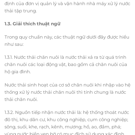
định của đơn vị quản lý và vận hành nhà máy xử lý nước
thải tập trung.
1.3. Giải thích thuật ngữ
Trong quy chuẩn này, các thuật ngữ dưới đây được hiểu
như sau:
1.3.1. Nước thải chăn nuôi là nước thải xả ra từ quá trình
chăn nuôi các loại động vật, bao gồm cả chăn nuôi của
hộ gia đình.
Nước thải sinh hoạt của cơ sở chăn nuôi khi nhập vào hệ
thống xử lý nước thải chăn nuôi thì tính chung là nước
thải chăn nuôi.
1.3.2. Nguồn tiếp nhận nước thải là: hệ thống thoát nước
đô thị, khu dân cư, khu công nghiệp, cụm công nghiệp;
sông, suối, khe, rạch, kênh, mương; hồ, ao, đầm, phá;
vùng nước biển ven bờ có mục đích sử dụng xác định.